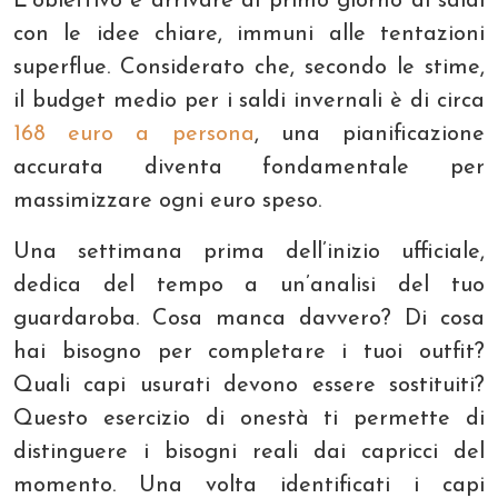
L’obiettivo è arrivare al primo giorno di saldi
con le idee chiare, immuni alle tentazioni
superflue. Considerato che, secondo le stime,
il budget medio per i saldi invernali è di circa
168 euro a persona
, una pianificazione
accurata diventa fondamentale per
massimizzare ogni euro speso.
Una settimana prima dell’inizio ufficiale,
dedica del tempo a un’analisi del tuo
guardaroba. Cosa manca davvero? Di cosa
hai bisogno per completare i tuoi outfit?
Quali capi usurati devono essere sostituiti?
Questo esercizio di onestà ti permette di
distinguere i bisogni reali dai capricci del
momento. Una volta identificati i capi