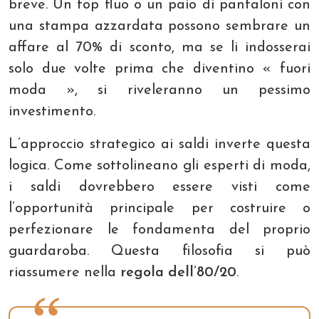
breve. Un top fluo o un paio di pantaloni con
una stampa azzardata possono sembrare un
affare al 70% di sconto, ma se li indosserai
solo due volte prima che diventino « fuori
moda », si riveleranno un pessimo
investimento.
L’approccio strategico ai saldi inverte questa
logica. Come sottolineano gli esperti di moda,
i saldi dovrebbero essere visti come
l’opportunità principale per costruire o
perfezionare le fondamenta del proprio
guardaroba. Questa filosofia si può
riassumere nella
regola dell’80/20
.