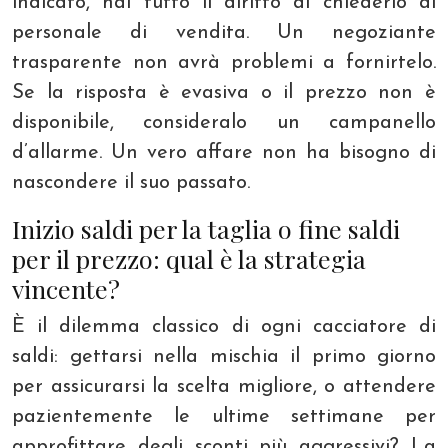
indicato, hai tutto il diritto di chiederlo al
personale di vendita. Un negoziante
trasparente non avrà problemi a fornirtelo.
Se la risposta è evasiva o il prezzo non è
disponibile, consideralo un campanello
d’allarme. Un vero affare non ha bisogno di
nascondere il suo passato.
Inizio saldi per la taglia o fine saldi
per il prezzo: qual è la strategia
vincente?
È il dilemma classico di ogni cacciatore di
saldi: gettarsi nella mischia il primo giorno
per assicurarsi la scelta migliore, o attendere
pazientemente le ultime settimane per
approfittare degli sconti più aggressivi? La