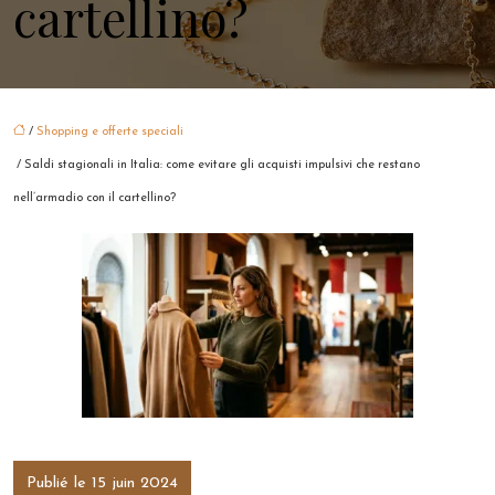
cartellino?
/
Shopping e offerte speciali
/ Saldi stagionali in Italia: come evitare gli acquisti impulsivi che restano
nell’armadio con il cartellino?
Publié le 15 juin 2024