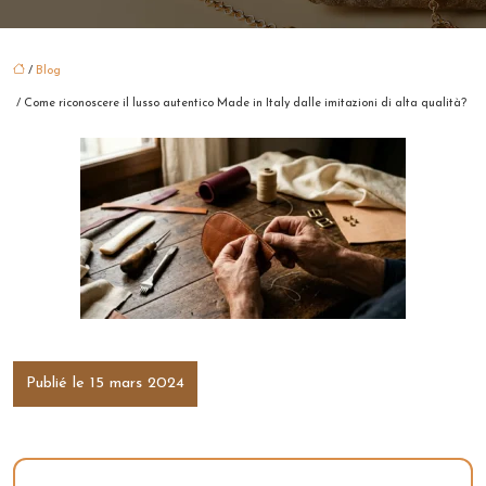
/
Blog
/ Come riconoscere il lusso autentico Made in Italy dalle imitazioni di alta qualità?
Publié le 15 mars 2024