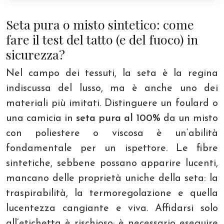
Seta pura o misto sintetico: come
fare il test del tatto (e del fuoco) in
sicurezza?
Nel campo dei tessuti, la seta è la regina
indiscussa del lusso, ma è anche uno dei
materiali più imitati. Distinguere un foulard o
una camicia in
seta pura al 100%
da un misto
con poliestere o viscosa è un’abilità
fondamentale per un ispettore. Le fibre
sintetiche, sebbene possano apparire lucenti,
mancano delle proprietà uniche della seta: la
traspirabilità, la termoregolazione e quella
lucentezza cangiante e viva. Affidarsi solo
all’etichetta è rischioso; è necessario eseguire