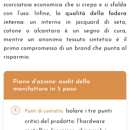
scorciatoia economica che si crepa e si sfalda
con l’uso. Infine, la
qualità della fodera
interna
: un interno in jacquard di seta,
cotone o alcantara è un segno di cura,
mentre un anonimo tessuto sintetico è il
primo compromesso di un brand che punta al
risparmio.
Piano d’azione: audit della
manifattura in 5 passi
Isolare i tre punti
Punti di contatto:
critici del prodotto: l’hardware