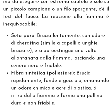
ma da eseguire con estrema cautela e solo su
un piccolo campione o un filo sporgente, c’è il
test del fuoco
. La reazione alla fiamma è
inequivocabile:
Seta pura:
Brucia lentamente, con odore
di cheratina (simile a capelli o unghie
bruciate), e si autoestingue una volta
allontanata dalla fiamma, lasciando una
cenere nera e friabile.
Fibra sintetica (poliestere):
Brucia
rapidamente, fonde e gocciola, emanando
un odore chimico e acre di plastica. Si
ritira dalla fiamma e forma una pallina
dura e non friabile.