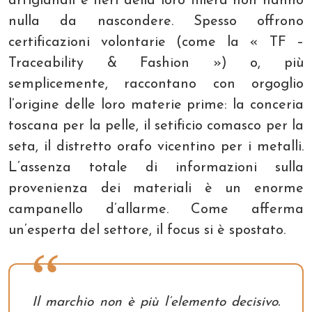
artigianali e fieri della loro filiera non hanno
nulla da nascondere. Spesso offrono
certificazioni volontarie (come la « TF –
Traceability & Fashion ») o, più
semplicemente, raccontano con orgoglio
l’origine delle loro materie prime: la conceria
toscana per la pelle, il setificio comasco per la
seta, il distretto orafo vicentino per i metalli.
L’assenza totale di informazioni sulla
provenienza dei materiali è un enorme
campanello d’allarme. Come afferma
un’esperta del settore, il focus si è spostato.
Il marchio non è più l’elemento decisivo.