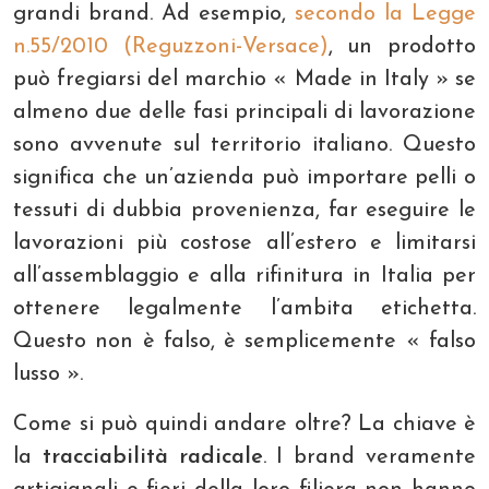
grandi brand. Ad esempio,
secondo la Legge
n.55/2010 (Reguzzoni-Versace)
, un prodotto
può fregiarsi del marchio « Made in Italy » se
almeno due delle fasi principali di lavorazione
sono avvenute sul territorio italiano. Questo
significa che un’azienda può importare pelli o
tessuti di dubbia provenienza, far eseguire le
lavorazioni più costose all’estero e limitarsi
all’assemblaggio e alla rifinitura in Italia per
ottenere legalmente l’ambita etichetta.
Questo non è falso, è semplicemente « falso
lusso ».
Come si può quindi andare oltre? La chiave è
la
tracciabilità radicale
. I brand veramente