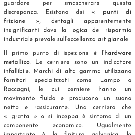
guardare per smascherare questa
discrepanza. Esistono dei
« punti di
frizione »
, dettagli apparentemente
insignificanti dove la logica del risparmio
industriale prevale sull’eccellenza artigianale.
Il primo punto di ispezione è l’
hardware
metallico
. Le cerniere sono un indicatore
infallibile. Marchi di alta gamma utilizzano
fornitori specializzati come Lampo o
Raccagni, le cui cerniere hanno un
movimento fluido e producono un suono
netto e rassicurante. Una cerniera che
« gratta » o si inceppa è sintomo di un
componente economico. Ugualmente
importante è la finitura galvanica: le