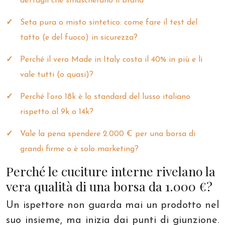
dettagli che smascherano il brand
Seta pura o misto sintetico: come fare il test del
tatto (e del fuoco) in sicurezza?
Perché il vero Made in Italy costa il 40% in più e li
vale tutti (o quasi)?
Perché l’oro 18k è lo standard del lusso italiano
rispetto al 9k o 14k?
Vale la pena spendere 2.000 € per una borsa di
grandi firme o è solo marketing?
Perché le cuciture interne rivelano la
vera qualità di una borsa da 1.000 €?
Un ispettore non guarda mai un prodotto nel
suo insieme, ma inizia dai punti di giunzione.