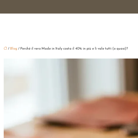
/
Blog
/ Perché il vero Made in Italy costa il 40% in più e li vale tutti (o quasi)?