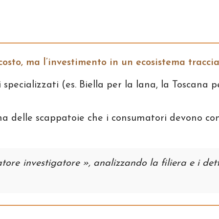
osto, ma l’investimento in un ecosistema traccia
i specializzati (es. Biella per la lana, la Toscana p
ha delle scappatoie che i consumatori devono co
e investigatore », analizzando la filiera e i detta