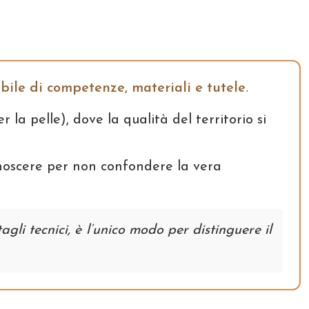
bile di competenze, materiali e tutele.
er la pelle), dove la qualità del territorio si
noscere per non confondere la vera
gli tecnici, è l’unico modo per distinguere il