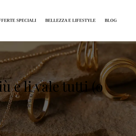
FFERTE SPECIALI
BELLEZZA E LIFESTYLE
BLOG
 e li vale tutti (o