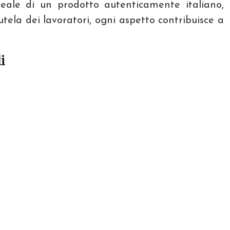
reale di un prodotto autenticamente italiano,
ela dei lavoratori, ogni aspetto contribuisce a
i