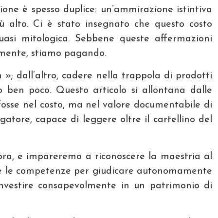
ione è spesso duplice: un’ammirazione istintiva
ù alto. Ci è stato insegnato che questo costo
uasi mitologica. Sebbene queste affermazioni
amente, stiamo pagando.
»; dall’altro, cadere nella trappola di prodotti
 ben poco. Questo articolo si allontana dalle
 fosse nel costo, ma nel valore documentabile di
atore, capace di leggere oltre il cartellino del
bra, e impareremo a riconoscere la maestria al
uisire le competenze per giudicare autonomamente
 investire consapevolmente in un patrimonio di