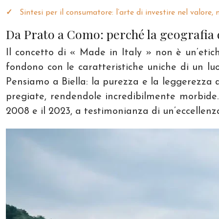
Sintesi per il consumatore: l’arte di investire nel valore,
Da Prato a Como: perché la geografia de
Il concetto di « Made in Italy » non è un’etich
fondono con le caratteristiche uniche di un lu
Pensiamo a Biella: la purezza e la leggerezza d
pregiate, rendendole incredibilmente morbide
2008 e il 2023, a testimonianza di un’eccellenza 