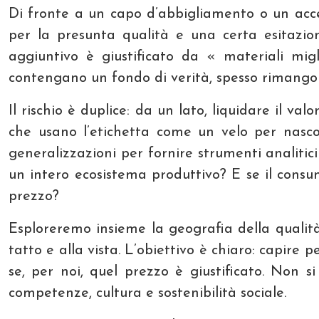
Di fronte a un capo d’abbigliamento o un acces
per la presunta qualità e una certa esitazio
aggiuntivo è giustificato da « materiali mi
contengano un fondo di verità, spesso rimango
Il rischio è duplice: da un lato, liquidare il 
che usano l’etichetta come un velo per nasco
generalizzazioni per fornire strumenti analitic
un intero ecosistema produttivo? E se il consum
prezzo?
Esploreremo insieme la geografia della qualit
tatto e alla vista. L’obiettivo è chiaro: capir
se, per noi, quel prezzo è giustificato. Non 
competenze, cultura e sostenibilità sociale.