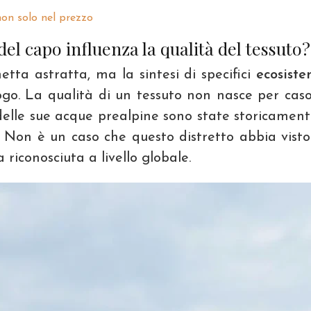
 non solo nel prezzo
l capo influenza la qualità del tessuto?
etta astratta, ma la sintesi di specifici
ecosistem
ogo. La qualità di un tessuto non nasce per caso
elle sue acque prealpine sono state storicamente 
. Non è un caso che questo distretto abbia vist
riconosciuta a livello globale.