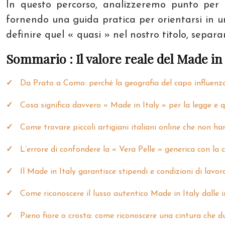
In questo percorso, analizzeremo punto per p
fornendo una guida pratica per orientarsi in u
definire quel « quasi » nel nostro titolo, separa
Sommario : Il valore reale del Made in
Da Prato a Como: perché la geografia del capo influenza
Cosa significa davvero « Made in Italy » per la legge e 
Come trovare piccoli artigiani italiani online che non h
L’errore di confondere la « Vera Pelle » generica con la 
Il Made in Italy garantisce stipendi e condizioni di lavor
Come riconoscere il lusso autentico Made in Italy dalle i
Pieno fiore o crosta: come riconoscere una cintura che du