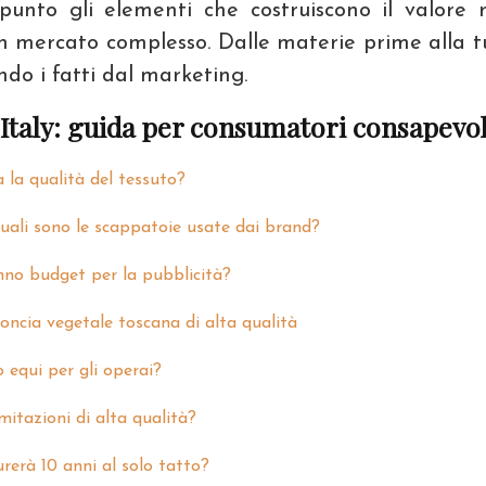
unto gli elementi che costruiscono il valore 
n mercato complesso. Dalle materie prime alla tut
ndo i fatti dal marketing.
 Italy: guida per consumatori consapevol
 la qualità del tessuto?
quali sono le scappatoie usate dai brand?
anno budget per la pubblicità?
concia vegetale toscana di alta qualità
o equi per gli operai?
mitazioni di alta qualità?
rerà 10 anni al solo tatto?